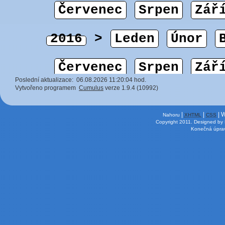
Poslední aktualizace: 06.08.2026 11:20:04 hod.
Vytvořeno programem
Cumulus
verze 1.9.4 (10992)
|
|
| 
Nahoru
XHTML
CSS
Copyright 2011.
Designed by
Konečná úprav