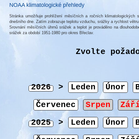
NOAA klimatologické přehledy
Stránka umožňuje prohlížení měsíčních a ročních klimatologických 
dnešního dne. Zatím zobrazuje teplotu vzduchu, srážky a rychlost větru
Srovnání měsíčních úhrnů srážek a teplot je prováděno na dlouhodo
srážek za období 1951-1980 pro okres Břeclav.